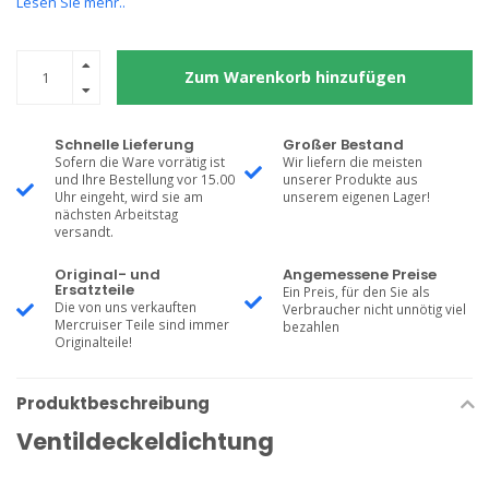
Lesen Sie mehr..
Zum Warenkorb hinzufügen
Schnelle Lieferung
Großer Bestand
Sofern die Ware vorrätig ist
Wir liefern die meisten
und Ihre Bestellung vor 15.00
unserer Produkte aus
Uhr eingeht, wird sie am
unserem eigenen Lager!
nächsten Arbeitstag
versandt.
Original- und
Angemessene Preise
Ersatzteile
Ein Preis, für den Sie als
Die von uns verkauften
Verbraucher nicht unnötig viel
Mercruiser Teile sind immer
bezahlen
Originalteile!
Produktbeschreibung
Ventildeckeldichtung