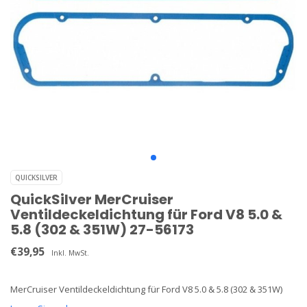
QUICKSILVER
QuickSilver MerCruiser
Ventildeckeldichtung für Ford V8 5.0 &
5.8 (302 & 351W) 27-56173
€39,95
Inkl. MwSt.
MerCruiser Ventildeckeldichtung für Ford V8 5.0 & 5.8 (302 & 351W)