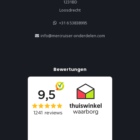
1231BD
Loosdrecht
+31 6 53838995
info@mercruiser-onderdelen.com
Bewertungen