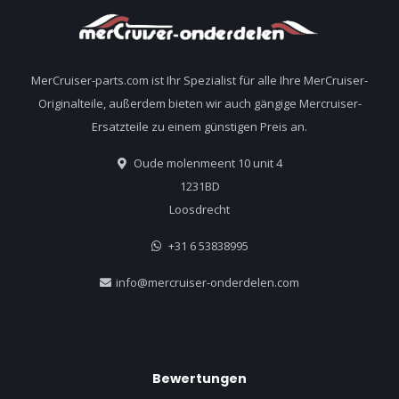
MerCruiser-parts.com ist Ihr Spezialist für alle Ihre MerCruiser-
Originalteile, außerdem bieten wir auch gängige Mercruiser-
Ersatzteile zu einem günstigen Preis an.
Oude molenmeent 10 unit 4
1231BD
Loosdrecht
+31 6 53838995
info@mercruiser-onderdelen.com
Bewertungen