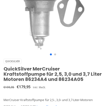
QUICKSILVER
QuickSilver MerCruiser
Kraftstoffpumpe für 2,5, 3,0 und 3,7 Liter
Motoren 86234A4 und 86234A05
€179,95
€199,95
Inkl. MwSt.
MerCruiser Kraftstoffpumpe für 2,5-, 3,0- und 3,7-Liter-Motoren