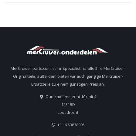
MerCruiser-parts.com ist Ihr Spezialist für alle Ihre MerCruiser-
Originalteile, außerdem bieten wir auch gängige Mercruiser-
Ersatzteile zu einem günstigen Preis an.
Oude molenmeent 10 unit 4
1231BD
Loosdrecht
+31 6 53838995