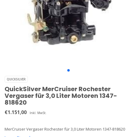
QUICKSILVER
QuickSilver MerCruiser Rochester
Vergaser für 3,0 Liter Motoren 1347-
818620
€1.151,00
Inkl. MwSt.
MerCruiser Vergaser Rochester für 3,0 Liter Motoren 1347-818620