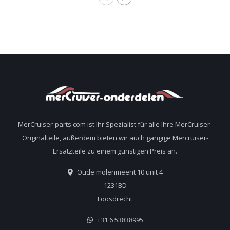
MerCruiser-parts.com ist Ihr Spezialist für alle Ihre MerCruiser-
Originalteile, außerdem bieten wir auch gängige Mercruiser-
Ersatzteile zu einem günstigen Preis an.
Oude molenmeent 10 unit 4
1231BD
Loosdrecht
+31 6 53838995