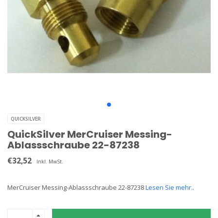
QUICKSILVER
QuickSilver MerCruiser Messing-
Ablassschraube 22-87238
€32,52
Inkl. MwSt.
MerCruiser Messing-Ablassschraube 22-87238
Lesen Sie mehr..