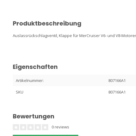
Produktbeschreibung
Auslassrückschlagventil, Klappe für MerCruiser V6- und V8-Motore
Eigenschaften
Artikelnummer:
807166A1
SKU
807166A1
Bewertungen
0 reviews