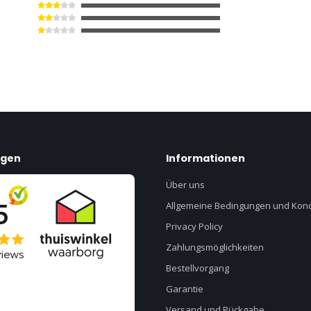
ngen
Informationen
Über uns
Allgemeine Bedingungen und Kond
Privacy Policy
Zahlungsmöglichkeiten
Bestellvorgang
Garantie
Versand und Rückgabe