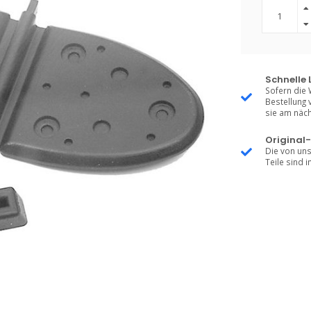
Schnelle 
Sofern die 
Bestellung 
sie am näch
Original-
Die von uns
Teile sind i