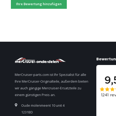
Ihre Bewertung hinzufügen
Bewertu
MerCruiser-parts.com ist Ihr Spezialist für alle
Ihre MerCruiser-Originalteile, außerdem bieten
wir auch gängige Mercruiser-Ersatzteile zu
einem günstigen Preis an.
Oude molenmeent 10 unit 4
1231BD