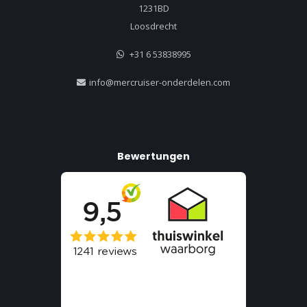
1231BD
Loosdrecht
+31 6 53838995
info@mercruiser-onderdelen.com
Bewertungen