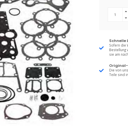
Schnelle 
Sofern die 
Bestellung 
sie am näch
Original-
Die von uns
Teile sind i