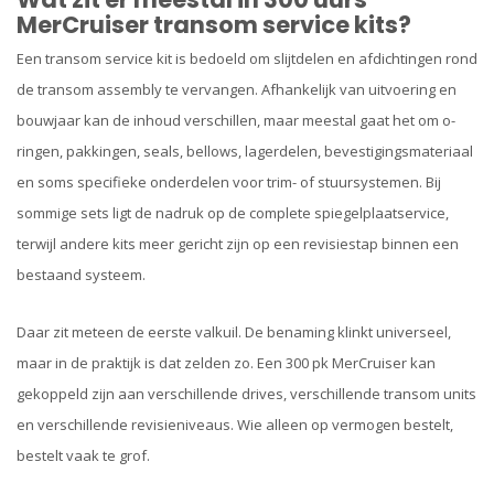
MerCruiser transom service kits?
Een transom service kit is bedoeld om slijtdelen en afdichtingen rond
de transom assembly te vervangen. Afhankelijk van uitvoering en
bouwjaar kan de inhoud verschillen, maar meestal gaat het om o-
ringen, pakkingen, seals, bellows, lagerdelen, bevestigingsmateriaal
en soms specifieke onderdelen voor trim- of stuursystemen. Bij
sommige sets ligt de nadruk op de complete spiegelplaatservice,
terwijl andere kits meer gericht zijn op een revisiestap binnen een
bestaand systeem.
Daar zit meteen de eerste valkuil. De benaming klinkt universeel,
maar in de praktijk is dat zelden zo. Een 300 pk MerCruiser kan
gekoppeld zijn aan verschillende drives, verschillende transom units
en verschillende revisieniveaus. Wie alleen op vermogen bestelt,
bestelt vaak te grof.