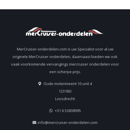
MerCruiser-onderdelen.com is uw Specialist voor al uw
originele MerCruiser onderdelen, daarnaast bieden we ook
vaak voorkomende vervangings mercruiser onderdelen voor
een scherpe prijs.
Oude molenmeent 10 unit 4
1231BD
Loosdrecht
+31 6 53838995
info@mercruiser-onderdelen.com