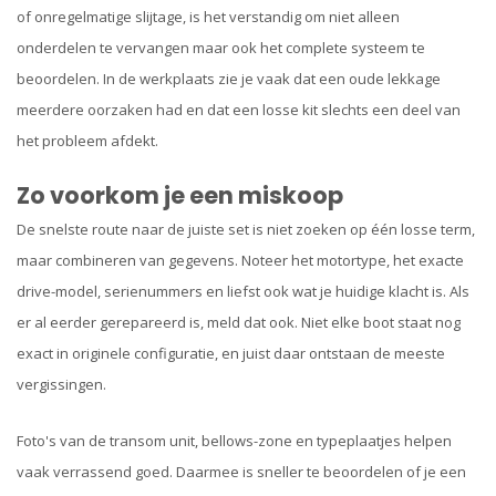
of onregelmatige slijtage, is het verstandig om niet alleen
onderdelen te vervangen maar ook het complete systeem te
beoordelen. In de werkplaats zie je vaak dat een oude lekkage
meerdere oorzaken had en dat een losse kit slechts een deel van
het probleem afdekt.
Zo voorkom je een miskoop
De snelste route naar de juiste set is niet zoeken op één losse term,
maar combineren van gegevens. Noteer het motortype, het exacte
drive-model, serienummers en liefst ook wat je huidige klacht is. Als
er al eerder gerepareerd is, meld dat ook. Niet elke boot staat nog
exact in originele configuratie, en juist daar ontstaan de meeste
vergissingen.
Foto's van de transom unit, bellows-zone en typeplaatjes helpen
vaak verrassend goed. Daarmee is sneller te beoordelen of je een