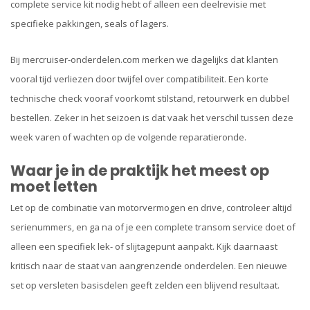
complete service kit nodig hebt of alleen een deelrevisie met
specifieke pakkingen, seals of lagers.
Bij mercruiser-onderdelen.com merken we dagelijks dat klanten
vooral tijd verliezen door twijfel over compatibiliteit. Een korte
technische check vooraf voorkomt stilstand, retourwerk en dubbel
bestellen. Zeker in het seizoen is dat vaak het verschil tussen deze
week varen of wachten op de volgende reparatieronde.
Waar je in de praktijk het meest op
moet letten
Let op de combinatie van motorvermogen en drive, controleer altijd
serienummers, en ga na of je een complete transom service doet of
alleen een specifiek lek- of slijtagepunt aanpakt. Kijk daarnaast
kritisch naar de staat van aangrenzende onderdelen. Een nieuwe
set op versleten basisdelen geeft zelden een blijvend resultaat.