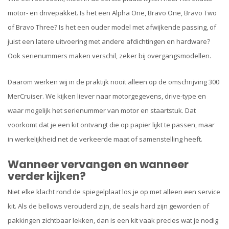
motor- en drivepakket. Is het een Alpha One, Bravo One, Bravo Two
of Bravo Three? Is het een ouder model met afwijkende passing, of
juist een latere uitvoering met andere afdichtingen en hardware?
Ook serienummers maken verschil, zeker bij overgangsmodellen.
Daarom werken wij in de praktijk nooit alleen op de omschrijving 300
MerCruiser. We kijken liever naar motorgegevens, drive-type en
waar mogelijk het serienummer van motor en staartstuk. Dat
voorkomt dat je een kit ontvangt die op papier lijkt te passen, maar
in werkelijkheid net de verkeerde maat of samenstelling heeft.
Wanneer vervangen en wanneer
verder kijken?
Niet elke klacht rond de spiegelplaat los je op met alleen een service
kit. Als de bellows verouderd zijn, de seals hard zijn geworden of
pakkingen zichtbaar lekken, dan is een kit vaak precies wat je nodig