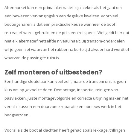
Aftermarket kan een prima alternatief zijn, zeker als het gaat om
een bewezen vervangingslijn van degelijke kwaliteit. Voor veel
booteigenaren is dat een praktische keuze wanneer de boot
recreatief wordt gebruikt en de prijs een rol speelt. Wel geldt hier dat
niet elk alternatief hetzelfde niveau haalt. Bij transom-onderdelen
wil je geen set waarvan het rubber na korte tijd alweer hard wordt of
waarvan de passing te ruim is.
Zelf monteren of uitbesteden?
Een handige sleutelaar kan veel zelf, maar de transom unit is geen
klus om op gevoel te doen. Demontage, inspectie, reinigen van
pasvlakken, juiste montagevolgorde en correcte uitlijning maken het
verschil tussen een duurzame reparatie en opnieuw werk in het
hoogseizoen.
Vooral als de boot al klachten heeft gehad zoals lekkage, trillingen