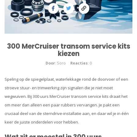
300 MerCruiser transom service kits
kiezen
Door
: Soro
Reacties
: 0
Speling op de spiegelplaat, waterlekkage rond de doorvoer of een
stroeve stuur- en trimwerking zijn signalen die je niet moet
wegwuiven. Bij 300 uurs MerCruiser transom service kits draait het
om meer dan alleen een paar rubbers vervangen. Je pakt een
cruciaal deel van de sterndrive-installatie aan, en daar wil je in één
keer de juiste onderdelen voor hebben.
Wat zit er meestal in 300 uurs