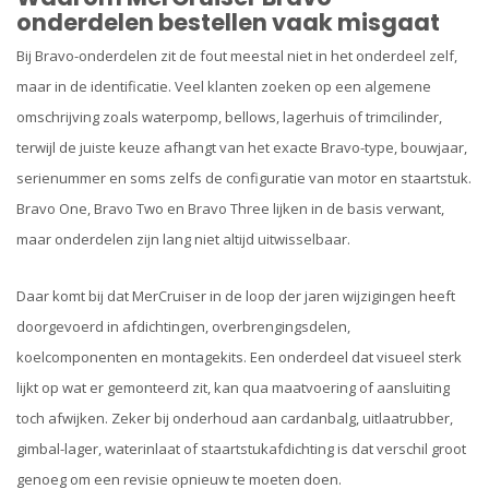
onderdelen bestellen vaak misgaat
Bij Bravo-onderdelen zit de fout meestal niet in het onderdeel zelf,
maar in de identificatie. Veel klanten zoeken op een algemene
omschrijving zoals waterpomp, bellows, lagerhuis of trimcilinder,
terwijl de juiste keuze afhangt van het exacte Bravo-type, bouwjaar,
serienummer en soms zelfs de configuratie van motor en staartstuk.
Bravo One, Bravo Two en Bravo Three lijken in de basis verwant,
maar onderdelen zijn lang niet altijd uitwisselbaar.
Daar komt bij dat MerCruiser in de loop der jaren wijzigingen heeft
doorgevoerd in afdichtingen, overbrengingsdelen,
koelcomponenten en montagekits. Een onderdeel dat visueel sterk
lijkt op wat er gemonteerd zit, kan qua maatvoering of aansluiting
toch afwijken. Zeker bij onderhoud aan cardanbalg, uitlaatrubber,
gimbal-lager, waterinlaat of staartstukafdichting is dat verschil groot
genoeg om een revisie opnieuw te moeten doen.