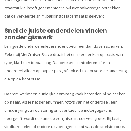
staartstuk al heeft gedemonteerd, wil niet halverwege ontdekken
dat de verkeerde shim, pakking of lagermaat is geleverd.
Snel de juiste onderdelen vinden
zonder giswerk
Een goede onderdelenleverancier doet meer dan dozen schuiven.
Zeker bij MerCruiser Bravo draait het om meedenken op basis van
type, klacht en toepassing. Dat betekent controleren of een
onderdeel alleen op papier past, of ook echt klopt voor de uitvoering
die op de boot staat.
Daarom werkt een duidelijke aanvraag vaak beter dan blind zoeken
op naam. Als je het serienummer, foto's van het onderdeel, een
omschrijving van de storing en eventueel de motorgegevens
doorgeeft, wordt de kans op een juiste match veel groter. Bij lastig
vindbare delen of oudere uitvoeringen is dat vaak de snelste route.