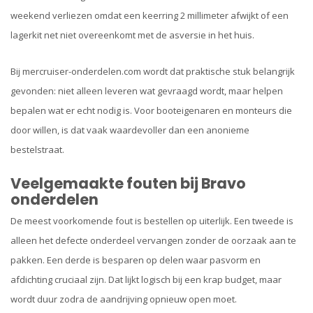
weekend verliezen omdat een keerring 2 millimeter afwijkt of een
lagerkit net niet overeenkomt met de asversie in het huis.
Bij mercruiser-onderdelen.com wordt dat praktische stuk belangrijk
gevonden: niet alleen leveren wat gevraagd wordt, maar helpen
bepalen wat er echt nodig is. Voor booteigenaren en monteurs die
door willen, is dat vaak waardevoller dan een anonieme
bestelstraat.
Veelgemaakte fouten bij Bravo
onderdelen
De meest voorkomende fout is bestellen op uiterlijk. Een tweede is
alleen het defecte onderdeel vervangen zonder de oorzaak aan te
pakken. Een derde is besparen op delen waar pasvorm en
afdichting cruciaal zijn. Dat lijkt logisch bij een krap budget, maar
wordt duur zodra de aandrijving opnieuw open moet.