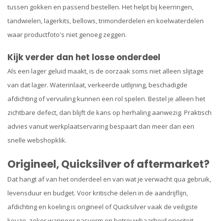
tussen gokken en passend bestellen. Het helpt bij keerringen,
tandwielen, lagerkits, bellows, trimonderdelen en koelwaterdelen
waar productfoto's niet genoeg zeggen.
Kijk verder dan het losse onderdeel
Als een lager geluid maakt, is de oorzaak soms niet alleen slijtage
van dat lager. Waterinlaat, verkeerde uitlijning, beschadigde
afdichting of vervuiling kunnen een rol spelen. Bestel je alleen het
zichtbare defect, dan blijft de kans op herhaling aanwezig. Praktisch
advies vanuit werkplaatservaring bespaart dan meer dan een
snelle webshopklik.
Origineel, Quicksilver of aftermarket?
Dat hangt af van het onderdeel en van wat je verwacht qua gebruik,
levensduur en budget. Voor kritische delen in de aandrijflijn,
afdichting en koeling is origineel of Quicksilver vaak de veiligste
keuze, zeker wanneer pasvorm en betrouwbaarheid prioriteit