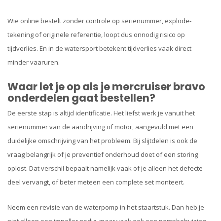
Wie online bestelt zonder controle op serienummer, explode-
tekening of originele referentie, loopt dus onnodig risico op
tijdverlies. En in de watersport betekent tijdverlies vaak direct
minder vaaruren.
Waar let je op als je mercruiser bravo
onderdelen gaat bestellen?
De eerste stap is altijd identificatie. Het liefst werk je vanuit het
serienummer van de aandrijving of motor, aangevuld met een
duidelijke omschrijving van het probleem. Bij slijtdelen is ook de
vraag belangrijk of je preventief onderhoud doet of een storing
oplost. Dat verschil bepaalt namelijk vaak of je alleen het defecte
deel vervangt, of beter meteen een complete set monteert.
Neem een revisie van de waterpomp in het staartstuk. Dan heb je
niet alleen een impeller nodig, maar vaak ook een pompbehuizing,