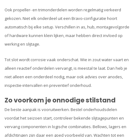
Ook propeller- en trimonderdelen worden regelmatig verkeerd
gekozen. Niet elk onderdeel uit een Bravo-configuratie hoort
automatisch bij elke setup. Verschillen in as, hub, montagevolgorde
of hardware kunnen klein lijken, maar hebben direct invloed op
werking en slijtage.
Tot slot wordt corrosie vaak onderschat. Wie in zout water vaart en
alleen reactief onderdelen vervangt, is meestal te laat. Dan heb je
niet alleen een onderdeel nodig, maar ook advies over anodes,
inspectie-intervallen en preventief onderhoud.
Zo voorkom je onnodige stilstand
De beste aanpak is vooruitwerken. Bestel onderhoudsdelen
voordat het seizoen start, controleer bekende slijtagepunten en
vervang componenten in logische combinaties. Bellows, lagers en
afdichtingen zijn daar een goed voorbeeld van. Wachten tot een