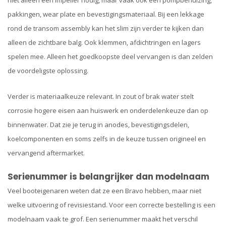
pakkingen, wear plate en bevestigingsmateriaal. Bij een lekkage
rond de transom assembly kan het slim zijn verder te kijken dan
alleen de zichtbare balg. Ook klemmen, afdichtringen en lagers
spelen mee. Alleen het goedkoopste deel vervangen is dan zelden
de voordeligste oplossing.
Verder is materiaalkeuze relevant. In zout of brak water stelt
corrosie hogere eisen aan huiswerk en onderdelenkeuze dan op
binnenwater. Dat zie je terug in anodes, bevestigingsdelen,
koelcomponenten en soms zelfs in de keuze tussen origineel en
vervangend aftermarket.
Serienummer is belangrijker dan modelnaam
Veel booteigenaren weten dat ze een Bravo hebben, maar niet
welke uitvoering of revisiestand. Voor een correcte bestelling is een
modelnaam vaak te grof. Een serienummer maakt het verschil