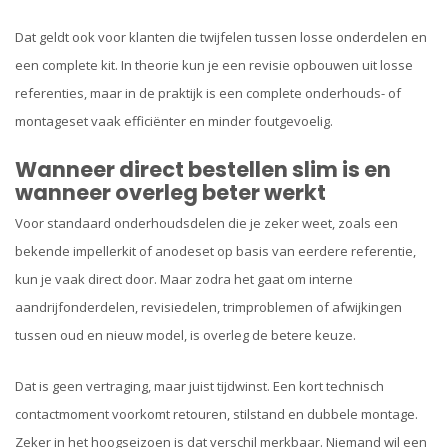
Dat geldt ook voor klanten die twijfelen tussen losse onderdelen en
een complete kit. In theorie kun je een revisie opbouwen uit losse
referenties, maar in de praktijk is een complete onderhouds- of
montageset vaak efficiënter en minder foutgevoelig.
Wanneer direct bestellen slim is en
wanneer overleg beter werkt
Voor standaard onderhoudsdelen die je zeker weet, zoals een
bekende impellerkit of anodeset op basis van eerdere referentie,
kun je vaak direct door. Maar zodra het gaat om interne
aandrijfonderdelen, revisiedelen, trimproblemen of afwijkingen
tussen oud en nieuw model, is overleg de betere keuze.
Dat is geen vertraging, maar juist tijdwinst. Een kort technisch
contactmoment voorkomt retouren, stilstand en dubbele montage.
Zeker in het hoogseizoen is dat verschil merkbaar. Niemand wil een