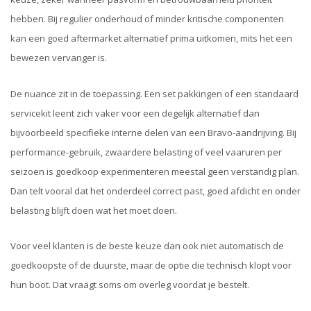
hebben. Bij regulier onderhoud of minder kritische componenten
kan een goed aftermarket alternatief prima uitkomen, mits het een
bewezen vervanger is.
De nuance zit in de toepassing. Een set pakkingen of een standaard
servicekit leent zich vaker voor een degelijk alternatief dan
bijvoorbeeld specifieke interne delen van een Bravo-aandrijving. Bij
performance-gebruik, zwaardere belasting of veel vaaruren per
seizoen is goedkoop experimenteren meestal geen verstandig plan.
Dan telt vooral dat het onderdeel correct past, goed afdicht en onder
belasting blijft doen wat het moet doen.
Voor veel klanten is de beste keuze dan ook niet automatisch de
goedkoopste of de duurste, maar de optie die technisch klopt voor
hun boot. Dat vraagt soms om overleg voordat je bestelt.