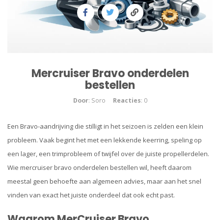
Mercruiser Bravo onderdelen
bestellen
Door
: Soro
Reacties
: 0
Een Bravo-aandrijving die stilligt in het seizoen is zelden een klein
probleem. Vaak begint het met een lekkende keerring, speling op
een lager, een trimprobleem of twijfel over de juiste propellerdelen.
Wie mercruiser bravo onderdelen bestellen wil, heeft daarom
meestal geen behoefte aan algemeen advies, maar aan het snel
vinden van exact het juiste onderdeel dat ook echt past.
Waarom MerCruiser Bravo