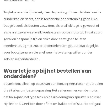
gevolgen kan hebben.
Twijfel je over de juiste set, over de passing of over de staat van de
cilinderkop en risers, dan is technische ondersteuning geen luxe.
Dat geldt ook als bouten vastzitten, als er al lekkage is geweest of
als je niet zeker weet welk koelsysteem op de motor zit. In dat soort
gevallen bespaar je tijd en risico door eerst goed te laten
meedenken. Bij mercruiser-onderdelen.com gebeurt dat dagelijks
voor booteigenaren die snel weer het water op willen zonder
gokken met onderdelen.
Waar let je op bij het bestellen van
onderdelen?
Bestel nooit alleen op basis van een foto. Bij MerCruiser-onderdelen
draait alles om juiste toepassing. Het serienummer van de motor,
het bouwjaar, het type blok en de uitvoering van spruitstuk en riser
zijn leidend. Geef ook door of het om bakboord of stuurboord gaat