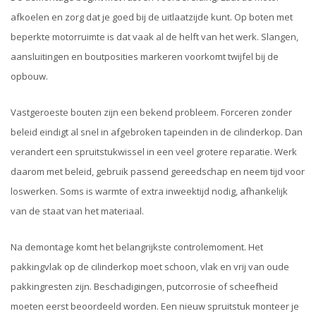
afkoelen en zorg dat je goed bij de uitlaatzijde kunt. Op boten met
beperkte motorruimte is dat vaak al de helft van het werk. Slangen,
aansluitingen en boutposities markeren voorkomt twijfel bij de
opbouw.
Vastgeroeste bouten zijn een bekend probleem. Forceren zonder
beleid eindigt al snel in afgebroken tapeinden in de cilinderkop. Dan
verandert een spruitstukwissel in een veel grotere reparatie. Werk
daarom met beleid, gebruik passend gereedschap en neem tijd voor
loswerken. Soms is warmte of extra inweektijd nodig, afhankelijk
van de staat van het materiaal.
Na demontage komt het belangrijkste controlemoment. Het
pakkingvlak op de cilinderkop moet schoon, vlak en vrij van oude
pakkingresten zijn. Beschadigingen, putcorrosie of scheefheid
moeten eerst beoordeeld worden. Een nieuw spruitstuk monteer je