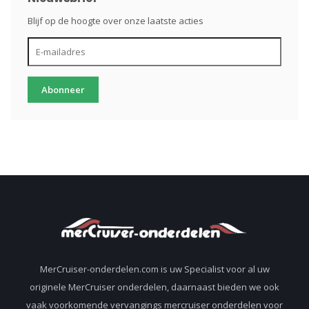
Blijf op de hoogte over onze laatste acties
Abonneer
MerCruiser-onderdelen.com is uw Specialist voor al uw
originele MerCruiser onderdelen, daarnaast bieden we ook
vaak voorkomende vervangings mercruiser onderdelen voor