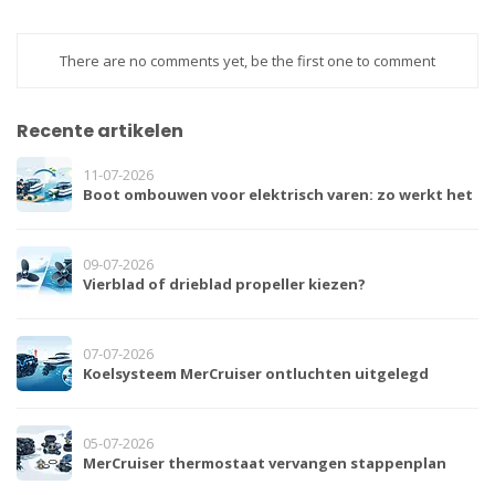
There are no comments yet, be the first one to comment
Recente artikelen
11-07-2026
Boot ombouwen voor elektrisch varen: zo werkt het
09-07-2026
Vierblad of drieblad propeller kiezen?
07-07-2026
Koelsysteem MerCruiser ontluchten uitgelegd
05-07-2026
MerCruiser thermostaat vervangen stappenplan