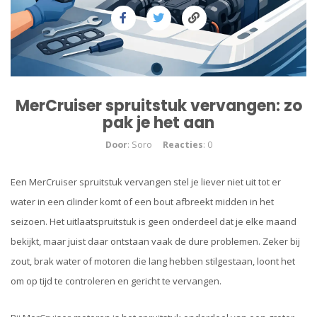
MerCruiser spruitstuk vervangen: zo
pak je het aan
Door
: Soro
Reacties
: 0
Een MerCruiser spruitstuk vervangen stel je liever niet uit tot er
water in een cilinder komt of een bout afbreekt midden in het
seizoen. Het uitlaatspruitstuk is geen onderdeel dat je elke maand
bekijkt, maar juist daar ontstaan vaak de dure problemen. Zeker bij
zout, brak water of motoren die lang hebben stilgestaan, loont het
om op tijd te controleren en gericht te vervangen.