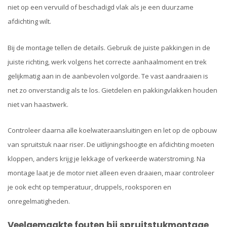
niet op een vervuild of beschadigd vlak als je een duurzame
afdichting wilt.
Bij de montage tellen de details. Gebruik de juiste pakkingen in de
juiste richting, werk volgens het correcte aanhaalmoment en trek
gelijkmatig aan in de aanbevolen volgorde. Te vast aandraaien is
net zo onverstandig als te los. Gietdelen en pakkingvlakken houden
niet van haastwerk.
Controleer daarna alle koelwateraansluitingen en let op de opbouw
van spruitstuk naar riser. De uitlijningshoogte en afdichting moeten
kloppen, anders krijg je lekkage of verkeerde waterstroming. Na
montage laat je de motor niet alleen even draaien, maar controleer
je ook echt op temperatuur, druppels, rooksporen en
onregelmatigheden.
Veelgemaakte fouten bij spruitstukmontage