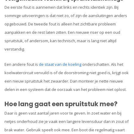
De eerste fout is aannemen dat links en rechts identiek zijn. Bij
sommige uitvoeringen is dat niet zo, of zijn de aansluitingen anders
opgebouwd. De tweede fout is alleen het zichtbare probleem
aanpakken en de rest laten zitten. Een nieuwe riser op een oud
spruitstuk, of andersom, kan technisch, maar is lang niet altijd
verstandig.
Een andere fout is
de staat van de koeling
onderschatten. Als het
koelwatercircuit vervuild is of de doorstroming niet goed is, krijgt ook
een nieuw spruitstuk het zwaarder. Dan monteer je nette nieuwe
delen in een systeem dat de oorzaak van het probleem niet oplost.
Hoe lang gaat een spruitstuk mee?
Daar is geen vast aantal jaren voor te geven. In zoet water en bij
netjes onderhoud zie je vaak een langere levensduur dan in zout of
brak water. Gebruik speelt ook mee. Een boot die regelmatig vaart