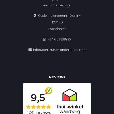
een scherpe prijs.
Oude molenmeent 10 unit 4
1231BD
Loosdrecht
+31 6 53838995
info@mercruiser-onderdelen.com
Reviews