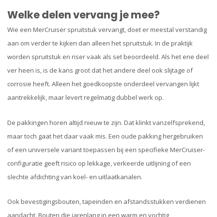
Welke delen vervang je mee?
Wie een MerCruiser spruitstuk vervangt, doet er meestal verstandig
aan om verder te kijken dan alleen het spruitstuk. In de praktijk
worden spruitstuk en riser vaak als set beoordeeld. Als het ene deel
ver heen is, is de kans groot dat het andere deel ook slijtage of
corrosie heeft. Alleen het goedkoopste onderdeel vervangen lijkt
aantrekkelijk, maar levert regelmatig dubbel werk op.
De pakkingen horen altijd nieuw te zijn. Dat klinkt vanzelfsprekend,
maar toch gaat het daar vaak mis. Een oude pakking hergebruiken
of een universele variant toepassen bij een specifieke MerCruiser-
configuratie geeft risico op lekkage, verkeerde uitlijning of een
slechte afdichting van koel- en uitlaatkanalen.
Ook bevestigingsbouten, tapeinden en afstandsstukken verdienen
aandacht. Bouten die jarenlang in een warm en vochtig