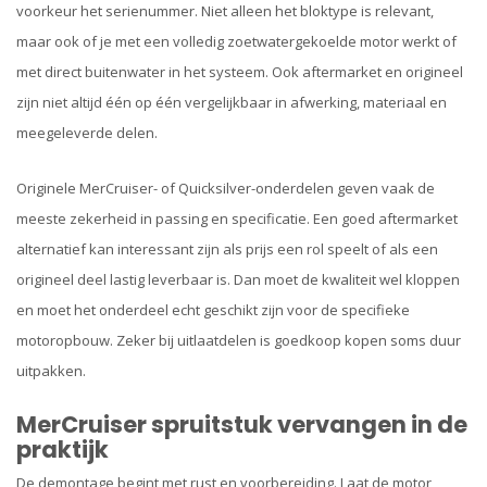
voorkeur het serienummer. Niet alleen het bloktype is relevant,
maar ook of je met een volledig zoetwatergekoelde motor werkt of
met direct buitenwater in het systeem. Ook aftermarket en origineel
zijn niet altijd één op één vergelijkbaar in afwerking, materiaal en
meegeleverde delen.
Originele MerCruiser- of Quicksilver-onderdelen geven vaak de
meeste zekerheid in passing en specificatie. Een goed aftermarket
alternatief kan interessant zijn als prijs een rol speelt of als een
origineel deel lastig leverbaar is. Dan moet de kwaliteit wel kloppen
en moet het onderdeel echt geschikt zijn voor de specifieke
motoropbouw. Zeker bij uitlaatdelen is goedkoop kopen soms duur
uitpakken.
MerCruiser spruitstuk vervangen in de
praktijk
De demontage begint met rust en voorbereiding. Laat de motor