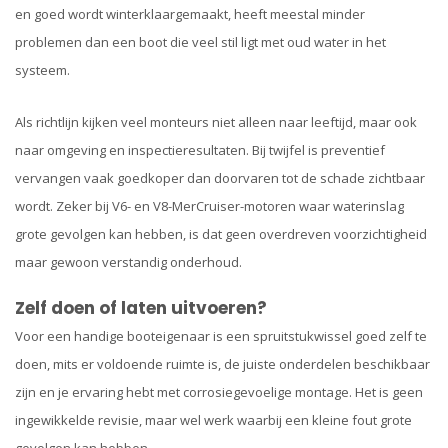
en goed wordt winterklaargemaakt, heeft meestal minder
problemen dan een boot die veel stil ligt met oud water in het
systeem.
Als richtlijn kijken veel monteurs niet alleen naar leeftijd, maar ook
naar omgeving en inspectieresultaten. Bij twijfel is preventief
vervangen vaak goedkoper dan doorvaren tot de schade zichtbaar
wordt. Zeker bij V6- en V8-MerCruiser-motoren waar waterinslag
grote gevolgen kan hebben, is dat geen overdreven voorzichtigheid
maar gewoon verstandig onderhoud.
Zelf doen of laten uitvoeren?
Voor een handige booteigenaar is een spruitstukwissel goed zelf te
doen, mits er voldoende ruimte is, de juiste onderdelen beschikbaar
zijn en je ervaring hebt met corrosiegevoelige montage. Het is geen
ingewikkelde revisie, maar wel werk waarbij een kleine fout grote