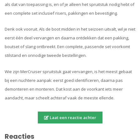
als dat van toepassing is, en of je alleen het spruitstuk nodig hebt of
een complete set inclusief risers, pakkingen en bevestiging.
Denk ook vooruit. Als de boot midden in het seizoen uitvalt, wil je niet
eerst één deel vervangen en daarna ontdekken dat een pakking,
boutset of slang ontbreekt. Een complete, passende set voorkomt
stilstand en onnodige tweede bestellingen.
Wie zijn MerCruiser spruitstuk gaat vervangen, is het meest gebaat
bij een nuchtere aanpak: eerst goed identificeren, daarna pas
demonteren en monteren. Dat kost aan de voorkant iets meer
aandacht, maar scheelt achteraf vaak de meeste ellende.
Laat een reactie achter
Reacties