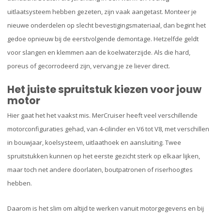
uitlaatsysteem hebben gezeten, zijn vaak aangetast. Monteer je
nieuwe onderdelen op slecht bevestigingsmateriaal, dan begint het
gedoe opnieuw bij de eerstvolgende demontage. Hetzelfde geldt
voor slangen en klemmen aan de koelwaterzijde. Als die hard,
poreus of gecorrodeerd zijn, vervang je ze liever direct.
Het juiste spruitstuk kiezen voor jouw
motor
Hier gaat het het vaakst mis. MerCruiser heeft veel verschillende
motorconfiguraties gehad, van 4-cilinder en V6 tot V8, met verschillen
in bouwjaar, koelsysteem, uitlaathoek en aansluiting. Twee
spruitstukken kunnen op het eerste gezicht sterk op elkaar lijken,
maar toch net andere doorlaten, boutpatronen of riserhoogtes
hebben.
Daarom is het slim om altijd te werken vanuit motorgegevens en bij