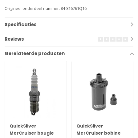
Origineel onderdeel nummer: 84-816761Q16
Specificaties
Reviews
Gerelateerde producten
QuickSilver
QuickSilver
MerCruiser bougie
MerCruiser bobine