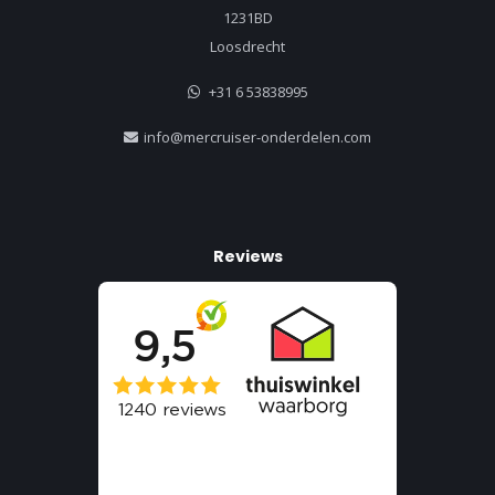
1231BD
Loosdrecht
+31 6 53838995
info@mercruiser-onderdelen.com
Reviews