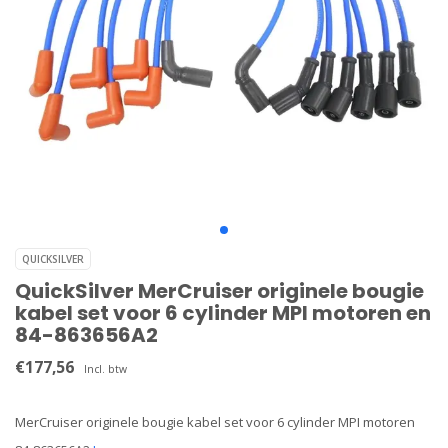
QUICKSILVER
QuickSilver MerCruiser originele bougie
kabel set voor 6 cylinder MPI motoren en
84-863656A2
€177,56
Incl. btw
MerCruiser originele bougie kabel set voor 6 cylinder MPI motoren