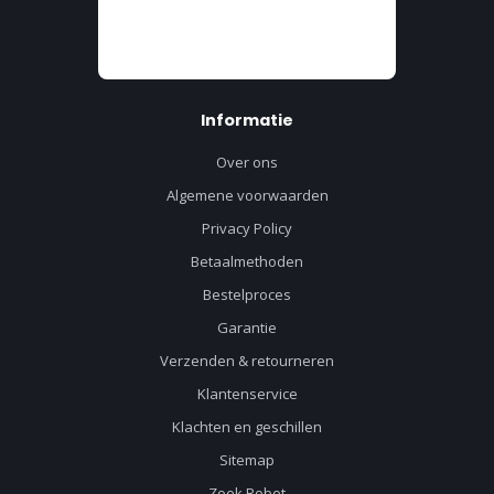
Informatie
Over ons
Algemene voorwaarden
Privacy Policy
Betaalmethoden
Bestelproces
Garantie
Verzenden & retourneren
Klantenservice
Klachten en geschillen
Sitemap
Zoek Robot