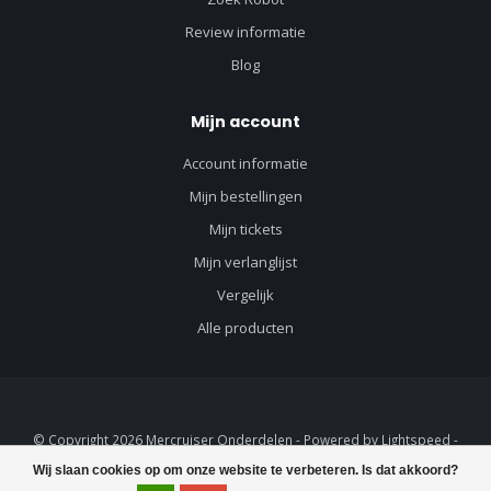
Review informatie
Blog
Mijn account
Account informatie
Mijn bestellingen
Mijn tickets
Mijn verlanglijst
Vergelijk
Alle producten
© Copyright 2026 Mercruiser Onderdelen - Powered by
Lightspeed
-
Lightspeed design
by
Dyvelopment
Wij slaan cookies op om onze website te verbeteren. Is dat akkoord?