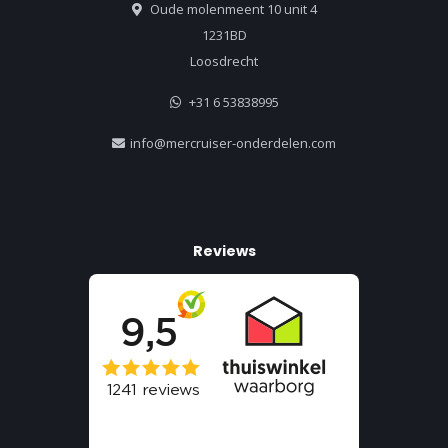
Oude molenmeent 10 unit 4
1231BD
Loosdrecht
+31 6 53838995
info@mercruiser-onderdelen.com
Reviews