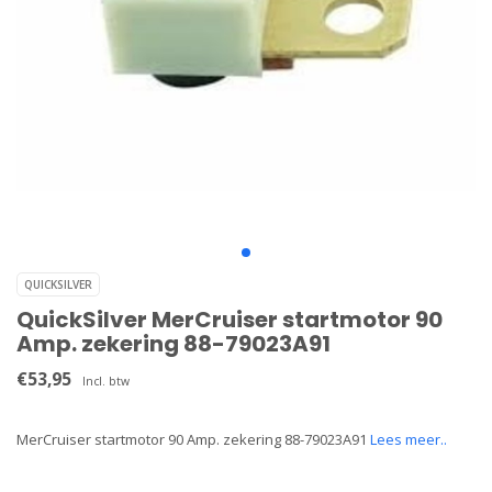
QUICKSILVER
QuickSilver MerCruiser startmotor 90
Amp. zekering 88-79023A91
€53,95
Incl. btw
MerCruiser startmotor 90 Amp. zekering 88-79023A91
Lees meer..