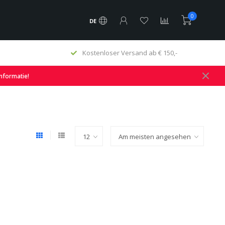
0
DE
Kostenloser Versand ab € 150,-
informatie!