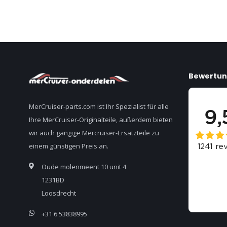
Bewertu
MerCruiser-parts.com ist Ihr Spezialist für alle
Ihre MerCruiser-Originalteile, außerdem bieten
wir auch gängige Mercruiser-Ersatzteile zu
einem günstigen Preis an.
Oude molenmeent 10 unit 4
1231BD
Loosdrecht
+31 6 53838995