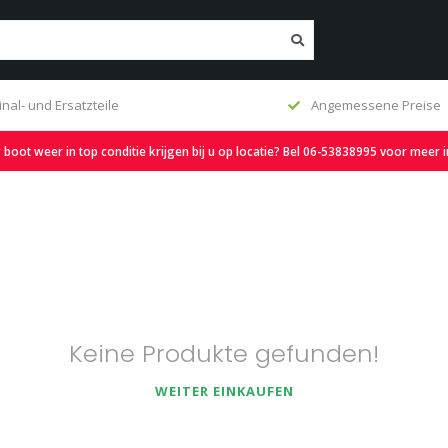
inal- und Ersatzteile
Angemessene Preise
oot weer in top conditie krijgen bij u op locatie? Bel 06-53838995 voor meer 
Keine Produkte gefunden!
WEITER EINKAUFEN