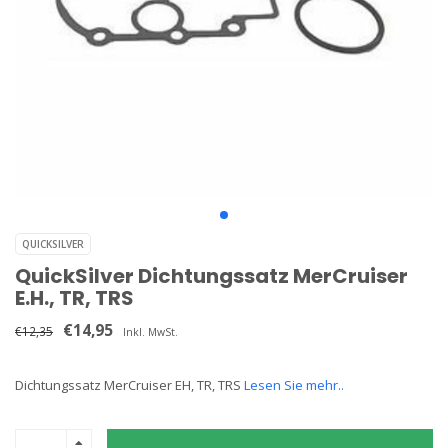
QUICKSILVER
QuickSilver Dichtungssatz MerCruiser
E.H., TR, TRS
€14,95
€12,35
Inkl. MwSt.
Dichtungssatz MerCruiser EH, TR, TRS
Lesen Sie mehr..