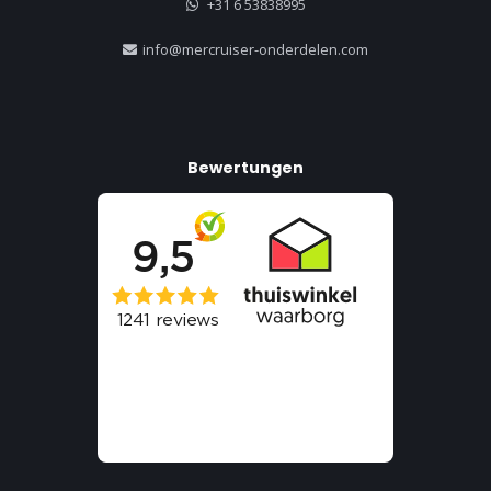
+31 6 53838995
info@mercruiser-onderdelen.com
Bewertungen