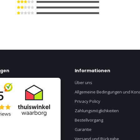
ngen
Informationen
Über uns
Allgemeine Bedingungen und Kond
Privacy Policy
Zahlungsmöglichkeiten
Bestellvorgang
Garantie
Versand und Rückgabe