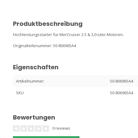
Produktbeschreibung
Hochleistungsstarter für MerCruiser 2.5 & 3,0-Liter-Motoren.
Originalteilenummer: 50-806965A4
Eigenschaften
Artikelnummer:
50-806965A4
SKU
50-806965A4
Bewertungen
0 reviews