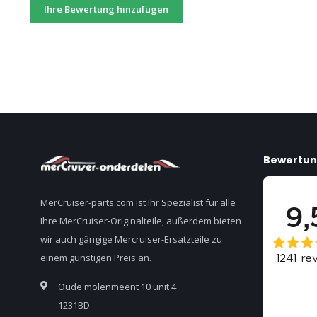
Ihre Bewertung hinzufügen
Bewertu
MerCruiser-parts.com ist Ihr Spezialist für alle
Ihre MerCruiser-Originalteile, außerdem bieten
wir auch gängige Mercruiser-Ersatzteile zu
einem günstigen Preis an.
Oude molenmeent 10 unit 4
1231BD