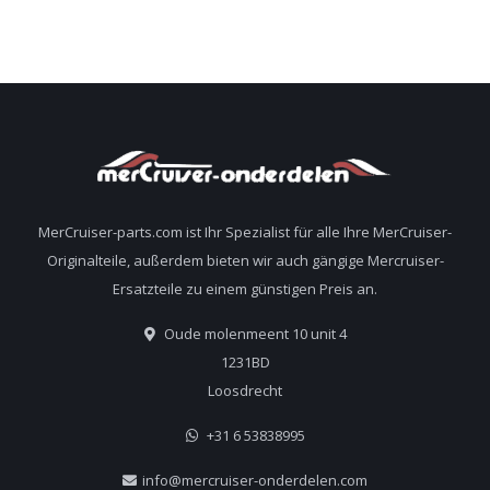
MerCruiser-parts.com ist Ihr Spezialist für alle Ihre MerCruiser-
Originalteile, außerdem bieten wir auch gängige Mercruiser-
Ersatzteile zu einem günstigen Preis an.
Oude molenmeent 10 unit 4
1231BD
Loosdrecht
+31 6 53838995
info@mercruiser-onderdelen.com