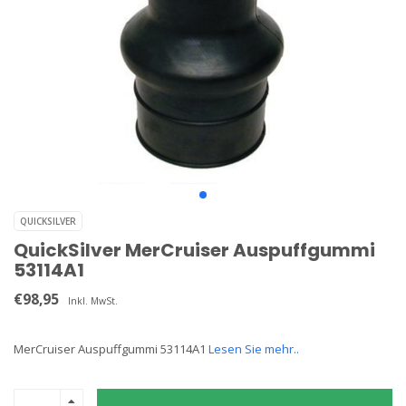
QUICKSILVER
QuickSilver MerCruiser Auspuffgummi
53114A1
€98,95
Inkl. MwSt.
MerCruiser Auspuffgummi 53114A1
Lesen Sie mehr..