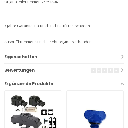
Originalteilenummer: 76351A04
3 Jahre Garantie, natürlich nicht auf Frostschäden.
Auspuffkrümmer ist nicht mehr original vorhanden!
Eigenschaften
Bewertungen
Ergänzende Produkte