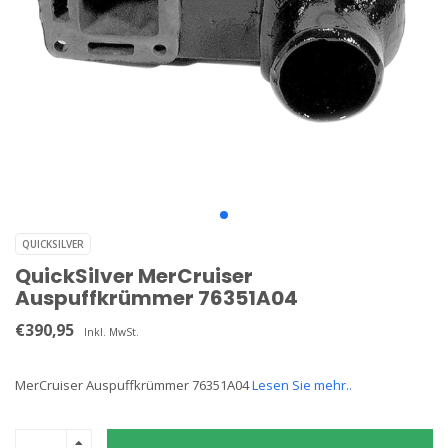
QUICKSILVER
QuickSilver MerCruiser
Auspuffkrümmer 76351A04
€390,95
Inkl. MwSt.
MerCruiser Auspuffkrümmer 76351A04
Lesen Sie mehr..