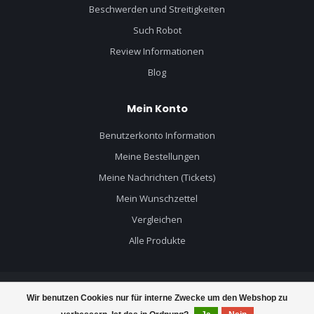
Beschwerden und Streitigkeiten
Such Robot
Review Informationen
Blog
Mein Konto
Benutzerkonto Information
Meine Bestellungen
Meine Nachrichten (Tickets)
Mein Wunschzettel
Vergleichen
Alle Produkte
Wir benutzen Cookies nur für interne Zwecke um den Webshop zu
© Copyright 2026 Mercruiser Teile - Powered by
Lightspeed
- Theme by