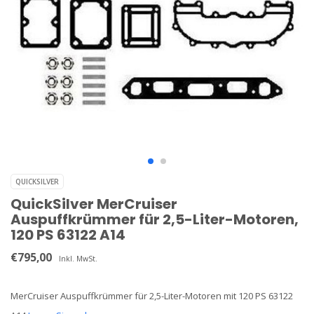
QUICKSILVER
QuickSilver MerCruiser
Auspuffkrümmer für 2,5-Liter-Motoren,
120 PS 63122 A14
€795,00
Inkl. MwSt.
MerCruiser Auspuffkrümmer für 2,5-Liter-Motoren mit 120 PS 63122