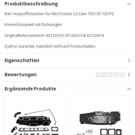
Produktbeschreibung
Barr Auspuffkrümmer für MerCruiser 2,5 Liter 153 CID 120 PS
Kommt komplett mit Dichtungen
Originalteilenummern: 63122A10, 63122A13 & 63122A14
3 Jahre Garantie, natürlich nicht auf Frostschäden.
Eigenschaften
Bewertungen
Ergänzende Produkte