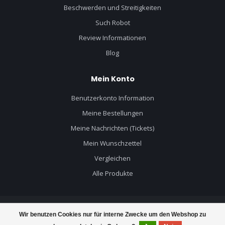
Beschwerden und Streitigkeiten
Such Robot
Review Informationen
Blog
Mein Konto
Benutzerkonto Information
Meine Bestellungen
Meine Nachrichten (Tickets)
Mein Wunschzettel
Vergleichen
Alle Produkte
Wir benutzen Cookies nur für interne Zwecke um den Webshop zu
© Copyright 2026 Mercruiser Teile - Powered by
Lightspeed
- Theme by