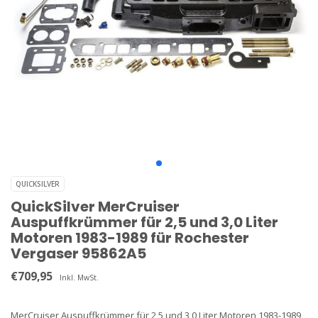
QUICKSILVER
QuickSilver MerCruiser
Auspuffkrümmer für 2,5 und 3,0 Liter
Motoren 1983-1989 für Rochester
Vergaser 95862A5
€709,95
Inkl. MwSt.
MerCruiser Auspuffkrümmer für 2,5 und 3,0 Liter Motoren 1983-1989