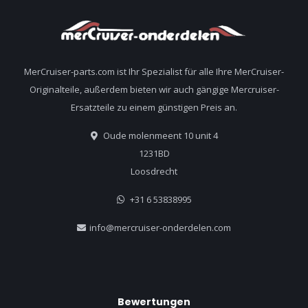
MerCruiser-parts.com ist Ihr Spezialist für alle Ihre MerCruiser-
Originalteile, außerdem bieten wir auch gängige Mercruiser-
Ersatzteile zu einem günstigen Preis an.
Oude molenmeent 10 unit 4
1231BD
Loosdrecht
+31 6 53838995
info@mercruiser-onderdelen.com
Bewertungen