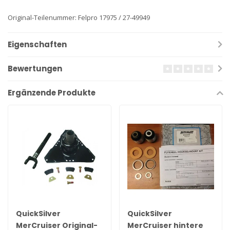
Original-Teilenummer: Felpro 17975 / 27-49949
Eigenschaften
Bewertungen
Ergänzende Produkte
QuickSilver
QuickSilver
MerCruiser Original-
MerCruiser hintere