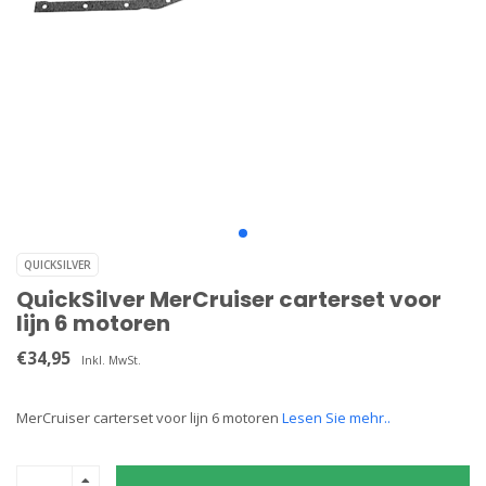
QUICKSILVER
QuickSilver MerCruiser carterset voor
lijn 6 motoren
€34,95
Inkl. MwSt.
MerCruiser carterset voor lijn 6 motoren
Lesen Sie mehr..