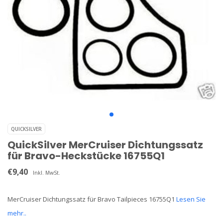
QUICKSILVER
QuickSilver MerCruiser Dichtungssatz
für Bravo-Heckstücke 16755Q1
€9,40
Inkl. MwSt.
MerCruiser Dichtungssatz für Bravo Tailpieces 16755Q1
Lesen Sie
mehr..