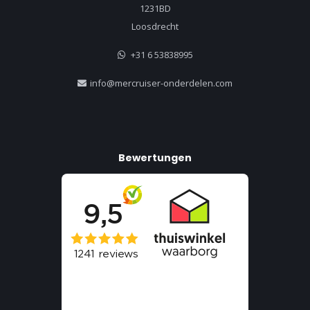
1231BD
Loosdrecht
+31 6 53838995
info@mercruiser-onderdelen.com
Bewertungen