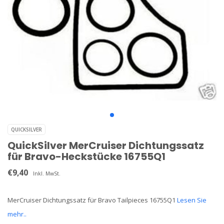
QUICKSILVER
QuickSilver MerCruiser Dichtungssatz
für Bravo-Heckstücke 16755Q1
€9,40
Inkl. MwSt.
MerCruiser Dichtungssatz für Bravo Tailpieces 16755Q1
Lesen Sie
mehr..