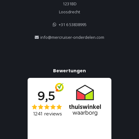
1231BD
Loosdrecht
+31 6 53838995
info@mercruiser-onderdelen.com
Bewertungen