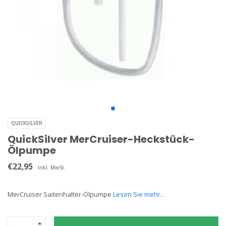
QUICKSILVER
QuickSilver MerCruiser-Heckstück-
Ölpumpe
€22,95
Inkl. MwSt.
MerCruiser Saitenhalter-Ölpumpe
Lesen Sie mehr..