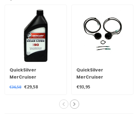
QuickSilver
QuickSilver
MerCruiser
MerCruiser
Quicksilver-
Trimmsensor- und
€29,58
€93,95
€36,58
Hochleistungs-
Gebersatz für alle
Hecköl 92-858064QB1
Alpha und Bravo
Heckteile 805320A03