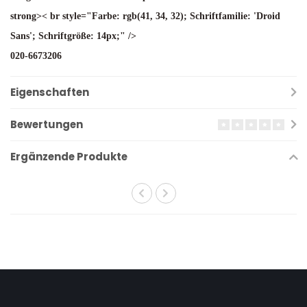
strong>< br style="Farbe: rgb(41, 34, 32); Schriftfamilie: 'Droid
Sans'; Schriftgröße: 14px;" />
020-6673206
Eigenschaften
Bewertungen
Ergänzende Produkte