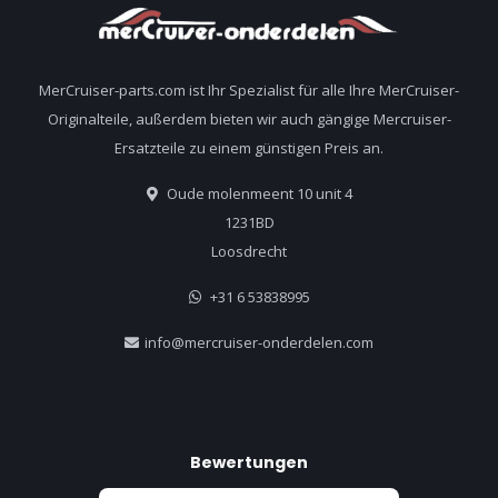
MerCruiser-parts.com ist Ihr Spezialist für alle Ihre MerCruiser-
Originalteile, außerdem bieten wir auch gängige Mercruiser-
Ersatzteile zu einem günstigen Preis an.
Oude molenmeent 10 unit 4
1231BD
Loosdrecht
+31 6 53838995
info@mercruiser-onderdelen.com
Bewertungen