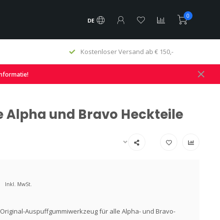
0
DE
Kostenloser Versand ab € 150,-
informatie!
e Alpha und Bravo Heckteile
Inkl. MwSt.
Original-Auspuffgummiwerkzeug für alle Alpha- und Bravo-