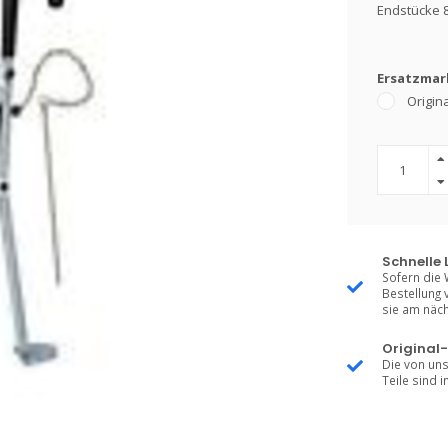
Endstücke
Ersatzmark
Origin
Schnelle 
Sofern die 
Bestellung 
sie am näch
Original-
Die von uns
Teile sind i