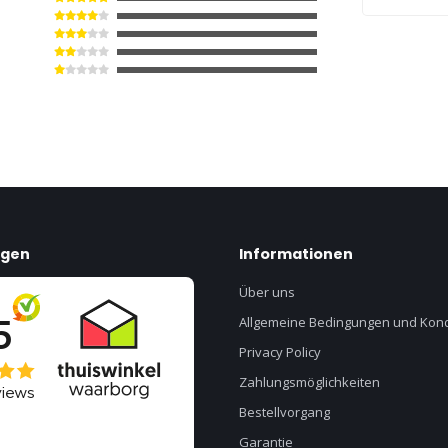
Klappen
Alpha O
Two 8M
ngen
Informationen
Über uns
Allgemeine Bedingungen und Kond
Privacy Policy
Zahlungsmöglichkeiten
Bestellvorgang
Garantie