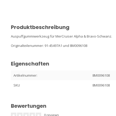
Produktbeschreibung
Auspuffgummiwerkzeug für MerCruiser Alpha & Bravo-Schwanz.
Originalteilenummer: 91-45497A1 und 8M0096108
Eigenschaften
Artikelnummer:
8M0096108
SKU
8M0096108
Bewertungen
0 reviews