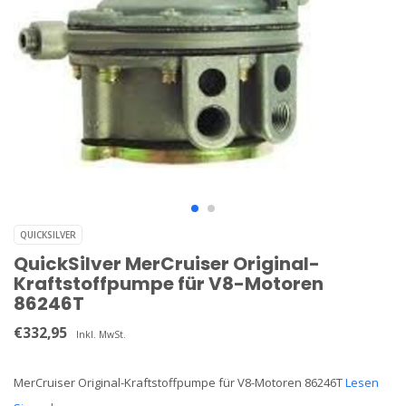
QUICKSILVER
QuickSilver MerCruiser Original-
Kraftstoffpumpe für V8-Motoren
86246T
€332,95
Inkl. MwSt.
MerCruiser Original-Kraftstoffpumpe für V8-Motoren 86246T
Lesen