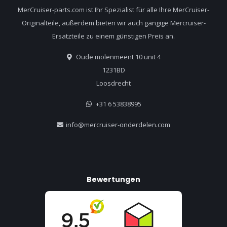
MerCruiser-parts.com ist Ihr Spezialist für alle Ihre MerCruiser-
Originalteile, außerdem bieten wir auch gängige Mercruiser-
Ersatzteile zu einem günstigen Preis an.
Oude molenmeent 10 unit 4
1231BD
Loosdrecht
+31 6 53838995
info@mercruiser-onderdelen.com
Bewertungen