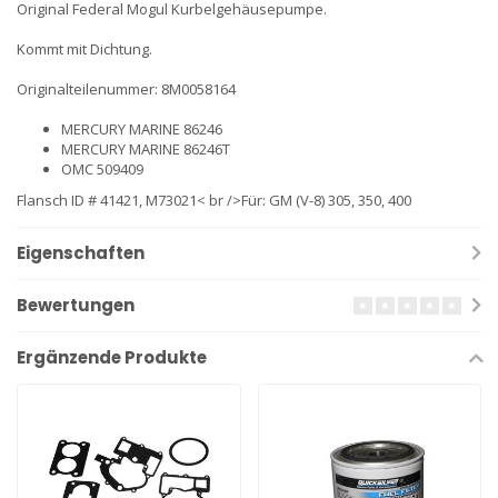
Original Federal Mogul Kurbelgehäusepumpe.
Kommt mit Dichtung.
Originalteilenummer: 8M0058164
MERCURY MARINE 86246
MERCURY MARINE 86246T
OMC 509409
Flansch ID # 41421, M73021< br />Für: GM (V-8) 305, 350, 400
Eigenschaften
Bewertungen
Ergänzende Produkte