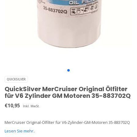
QUICKSILVER
QuickSilver MerCruiser Original Ölfilter
für V6 Zylinder GM Motoren 35-883702Q
€10,95
Inkl. MwSt.
MerCruiser Original-Ölfilter für V6-Zylinder-GM-Motoren 35-883702Q
Lesen Sie mehr..