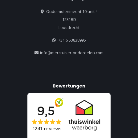
Oude molenmeent 10 unit 4
1231BD
Loosdrecht
+31 6 53838995
info@mercruiser-onderdelen.com
Bewertungen