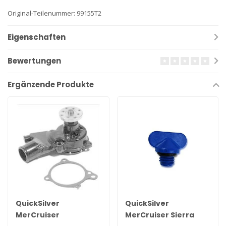
Original-Teilenummer: 99155T2
Eigenschaften
Bewertungen
Ergänzende Produkte
QuickSilver
QuickSilver
MerCruiser
MerCruiser Sierra