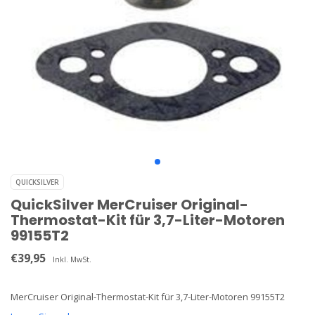
QUICKSILVER
QuickSilver MerCruiser Original-
Thermostat-Kit für 3,7-Liter-Motoren
99155T2
€39,95
Inkl. MwSt.
MerCruiser Original-Thermostat-Kit für 3,7-Liter-Motoren 99155T2