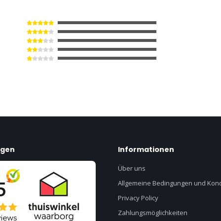
ngen
Informationen
Über uns
Allgemeine Bedingungen und Kond
Privacy Policy
Zahlungsmöglichkeiten