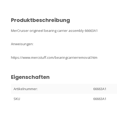
Produktbeschreibung
MerCruiser origineel bearing carrier assembly 66663A1
Anweisungen:
https://www.mercstuff.com/bearingcarrierremoval.htm
Eigenschaften
Artikelnummer:
66663A1
SKU
66663A1