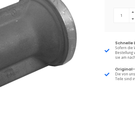
Schnelle 
Sofern die 
Bestellung 
sie am näch
Original-
Die von uns
Teile sind i