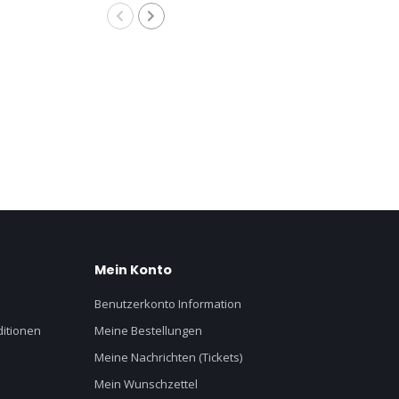
Mein Konto
Benutzerkonto Information
itionen
Meine Bestellungen
Meine Nachrichten (Tickets)
Mein Wunschzettel