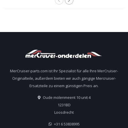
807151A14
MerCruiser-parts.com ist Ihr Spezialist für alle Ihre MerCruiser-
Originalteile, außerdem bieten wir auch gängige Mercruiser-
Ersatzteile zu einem günstigen Preis an.
Oude molenmeent 10 unit 4
1231BD
Loosdrecht
+31 6 53838995