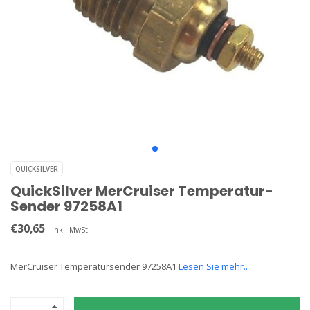
QUICKSILVER
QuickSilver MerCruiser Temperatur-
Sender 97258A1
€30,65
Inkl. MwSt.
MerCruiser Temperatursender 97258A1
Lesen Sie mehr..