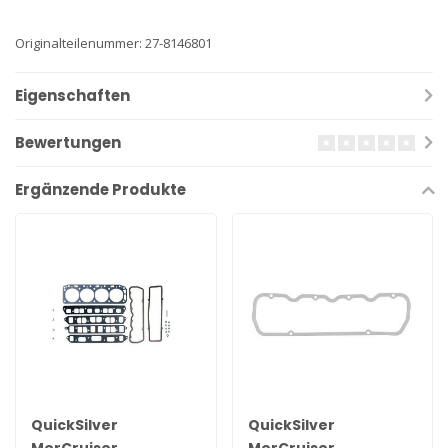
Originalteilenummer: 27-8146801
Eigenschaften
Bewertungen
Ergänzende Produkte
QuickSilver
QuickSilver
MerCruiser
MerCruiser