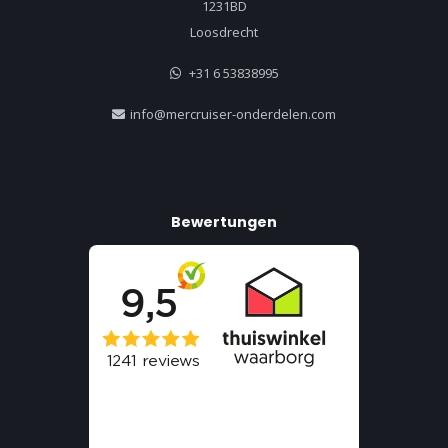
1231BD
Loosdrecht
+31 6 53838995
info@mercruiser-onderdelen.com
Bewertungen