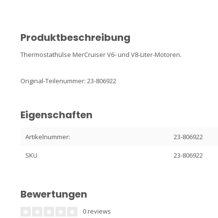
Produktbeschreibung
Thermostathülse MerCruiser V6- und V8-Liter-Motoren.
Original-Teilenummer: 23-806922
Eigenschaften
Artikelnummer:
23-806922
SKU
23-806922
Bewertungen
0 reviews