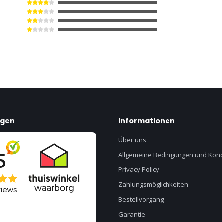
ngen
Informationen
Über uns
Allgemeine Bedingungen und Kond
Privacy Policy
Zahlungsmöglichkeiten
Bestellvorgang
Garantie