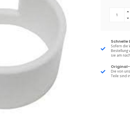
Schnelle 
Sofern die 
Bestellung 
sie am näch
Original-
Die von uns
Teile sind i