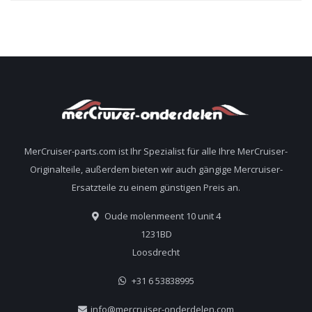
MerCruiser-parts.com ist Ihr Spezialist für alle Ihre MerCruiser-
Originalteile, außerdem bieten wir auch gängige Mercruiser-
Ersatzteile zu einem günstigen Preis an.
Oude molenmeent 10 unit 4
1231BD
Loosdrecht
+31 6 53838995
info@mercruiser-onderdelen.com