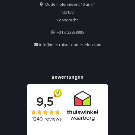
Oude molenmeent 10 unit 4
1231BD
Loosdrecht
+31 6 53838995
info@mercruiser-onderdelen.com
Bewertungen