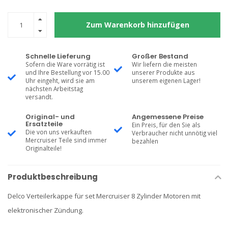
Zum Warenkorb hinzufügen
Schnelle Lieferung
Großer Bestand
Sofern die Ware vorrätig ist
Wir liefern die meisten
und Ihre Bestellung vor 15.00
unserer Produkte aus
Uhr eingeht, wird sie am
unserem eigenen Lager!
nächsten Arbeitstag
versandt.
Original- und
Angemessene Preise
Ersatzteile
Ein Preis, für den Sie als
Die von uns verkauften
Verbraucher nicht unnötig viel
Mercruiser Teile sind immer
bezahlen
Originalteile!
Produktbeschreibung
Delco Verteilerkappe für set Mercruiser 8 Zylinder Motoren mit
elektronischer Zündung.