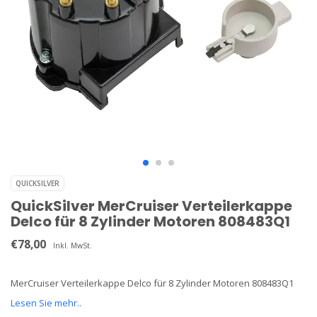
QUICKSILVER
QuickSilver MerCruiser Verteilerkappe
Delco für 8 Zylinder Motoren 808483Q1
€78,00
Inkl. MwSt.
MerCruiser Verteilerkappe Delco für 8 Zylinder Motoren 808483Q1
Lesen Sie mehr..