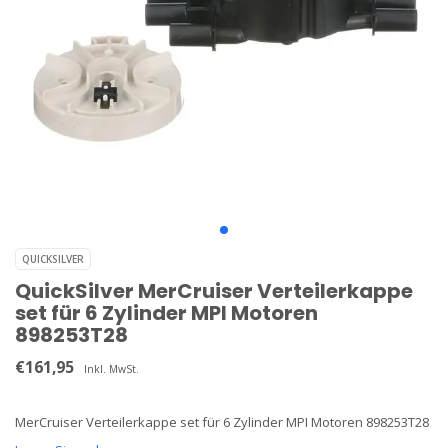
QUICKSILVER
QuickSilver MerCruiser Verteilerkappe
set für 6 Zylinder MPI Motoren
898253T28
€161,95
Inkl. MwSt.
MerCruiser Verteilerkappe set für 6 Zylinder MPI Motoren 898253T28