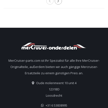
MerCruiser-parts.com ist Ihr Spezialist für alle Ihre MerCruiser-
Originalteile, außerdem bieten wir auch gängige Mercruiser-
Ersatzteile zu einem günstigen Preis an.
Oude molenmeent 10 unit 4
1231BD
Loosdrecht
+31 6 53838995