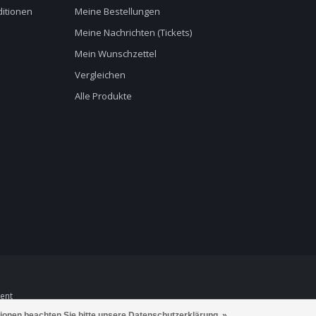
itionen
Meine Bestellungen
Meine Nachrichten (Tickets)
Mein Wunschzettel
Vergleichen
Alle Produkte
ent
tionen beachten Sie bitte unsere Datenschutzerklärung. »