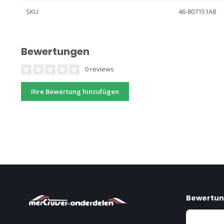
SKU
46-807151A8
Bewertungen
0 reviews
Ihre Bewertung hinzufügen
Bewertu