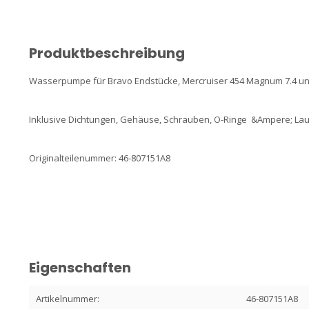
Produktbeschreibung
Wasserpumpe für Bravo Endstücke, Mercruiser 454 Magnum 7.4 und
Inklusive Dichtungen, Gehäuse, Schrauben, O-Ringe &Ampere; Lau
Originalteilenummer: 46-807151A8
Eigenschaften
Artikelnummer:
46-807151A8