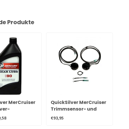
de Produkte
ver MerCruiser
QuickSilver MerCruiser
Qu
ver-
Trimmsensor- und
Qu
stungs-Hecköl
Gebersatz für alle
92
,58
€93,95
€20
064QB1
Alpha und Bravo
Heckteile 805320A03