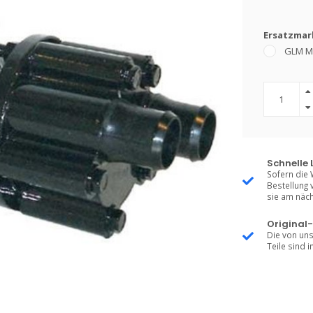
Ersatzmark
GLM M
Schnelle 
Sofern die 
Bestellung 
sie am näch
Original-
Die von uns
Teile sind i