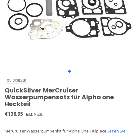
QUICKSILVER
QuickSilver MerCruiser
Wasserpumpensatz für Alpha one
Heckteil
€138,95
Inkl. MwSt.
MerCruiser Wasserpumpenkit für Alpha One Tailpiece
Lesen Sie