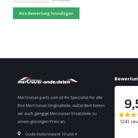
Ihre Bewertung hinzufügen
Bewertu
MerCruiser-parts.com ist Ihr Spezialist für alle
Ihre MerCruiser-Originalteile, außerdem bieten
wir auch gängige Mercruiser-Ersatzteile zu
einem günstigen Preis an.
Oude molenmeent 10 unit 4