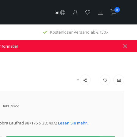
0
DE
Kostenloser Versand ab € 150,-
informatie!
Inkl. MwSt.
obra Laufrad 987176 & 3854072
Lesen Sie mehr..