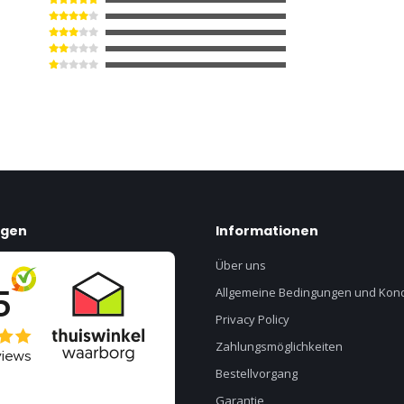
ngen
Informationen
Über uns
Allgemeine Bedingungen und Kond
Privacy Policy
Zahlungsmöglichkeiten
Bestellvorgang
Garantie