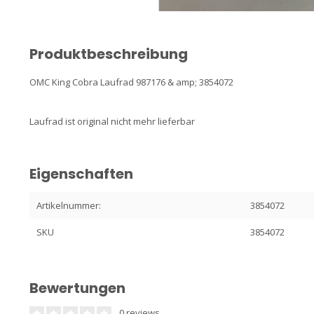
Produktbeschreibung
OMC King Cobra Laufrad 987176 & amp; 3854072
Laufrad ist original nicht mehr lieferbar
Eigenschaften
Artikelnummer:
3854072
SKU
3854072
Bewertungen
0 reviews