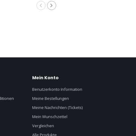
Mein Konto
Benutzerkonto Information
itionen
Meine Bestellungen
Meine Nachrichten (Tickets)
Mein Wunschzettel
Vergleichen
Alle Produkte