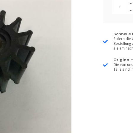
Schnelle 
Sofern die 
Bestellung 
sie am näch
Original-
Die von uns
Teile sind i