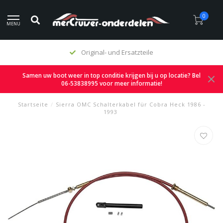
0
MENU
Original- und Ersatzteile
Samen uw boot weer in top conditie krijgen bij u op locatie? Bel
06-53838995 voor meer informatie!
Startseite
/
Sierra OMC Schalterkabel für Cobra Heck 1986 -
1993