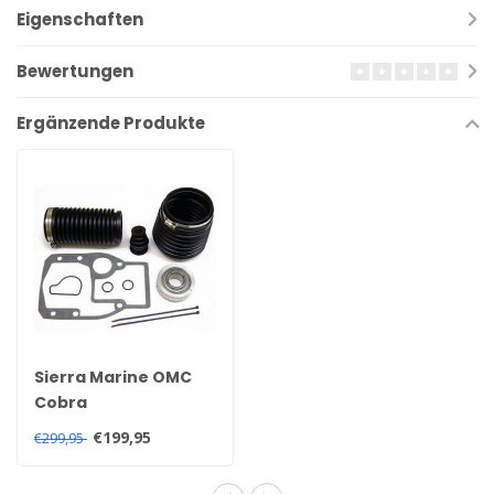
Eigenschaften
Bewertungen
Ergänzende Produkte
Sierra Marine OMC
Cobra
Heckklappensatz
€199,95
€299,95
1986-1993