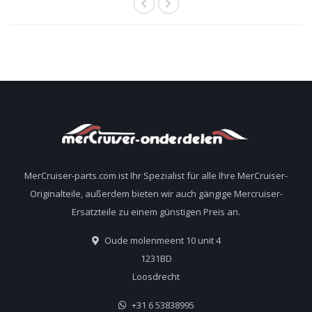
MerCruiser-parts.com ist Ihr Spezialist für alle Ihre MerCruiser-
Originalteile, außerdem bieten wir auch gängige Mercruiser-
Ersatzteile zu einem günstigen Preis an.
Oude molenmeent 10 unit 4
1231BD
Loosdrecht
+31 6 53838995