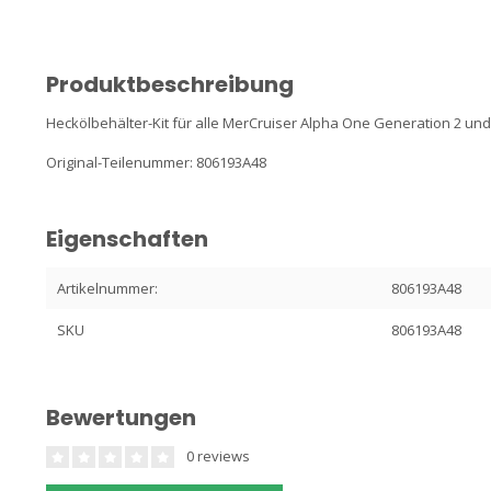
Produktbeschreibung
Heckölbehälter-Kit für alle MerCruiser Alpha One Generation 2 un
Original-Teilenummer: 806193A48
Eigenschaften
Artikelnummer:
806193A48
SKU
806193A48
Bewertungen
0 reviews