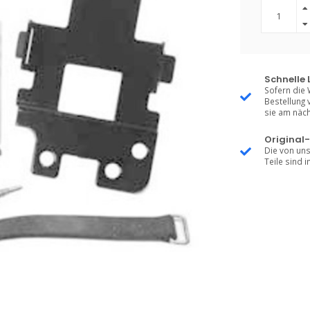
Schnelle 
Sofern die 
Bestellung 
sie am näch
Original-
Die von uns
Teile sind i