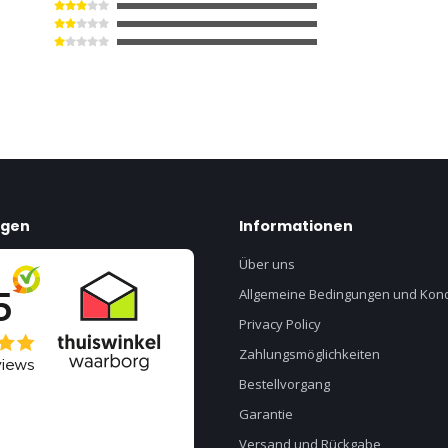
ngen
Informationen
Über uns
Allgemeine Bedingungen und Kond
Privacy Policy
Zahlungsmöglichkeiten
Bestellvorgang
Garantie
Versand und Rückgabe