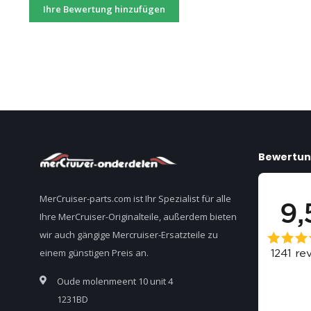
Ihre Bewertung hinzufügen
Bewertu
MerCruiser-parts.com ist Ihr Spezialist für alle
Ihre MerCruiser-Originalteile, außerdem bieten
wir auch gängige Mercruiser-Ersatzteile zu
einem günstigen Preis an.
Oude molenmeent 10 unit 4
1231BD