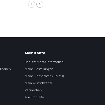
au
Mein Konto
Benutzerkonto Information
itionen
Meine Bestellungen
Meine Nachrichten (Tickets)
Mein Wunschzettel
Vergleichen
Alle Produkte