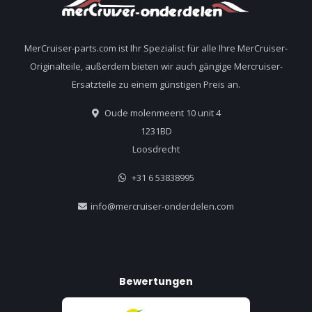
MerCruiser-parts.com ist Ihr Spezialist für alle Ihre MerCruiser-
Originalteile, außerdem bieten wir auch gängige Mercruiser-
Ersatzteile zu einem günstigen Preis an.
Oude molenmeent 10 unit 4
1231BD
Loosdrecht
+31 6 53838995
info@mercruiser-onderdelen.com
Bewertungen