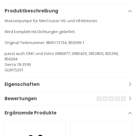
Produktbeschreibung
Wasserpumpe für MerCruiser V6- und V8-Motoren.
Wird komplett mit Dichtungen geliefert.
Original-Teilenummer: 8M0113734, 850399-1
passt auch OMC und Volvo 0980477, 0985429, 3853850, 835390,
856364
Sierra 18-3599
GLM15201
Eigenschaften
Bewertungen
Ergänzende Produkte