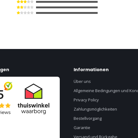
ngen
Informationen
Über uns
Allgemeine Bedingungen und Kond
Privacy Policy
Zahlungsmöglichkeiten
Bestellvorgang
Garantie
Versand und Rückgabe