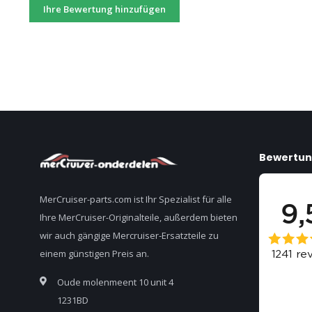
Ihre Bewertung hinzufügen
Bewertu
MerCruiser-parts.com ist Ihr Spezialist für alle
Ihre MerCruiser-Originalteile, außerdem bieten
wir auch gängige Mercruiser-Ersatzteile zu
einem günstigen Preis an.
Oude molenmeent 10 unit 4
1231BD