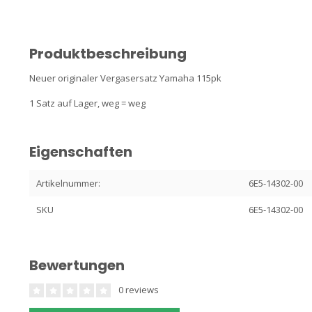
Produktbeschreibung
Neuer originaler Vergasersatz Yamaha 115pk
1 Satz auf Lager, weg = weg
Eigenschaften
Artikelnummer:
6E5-14302-00
SKU
6E5-14302-00
Bewertungen
0 reviews