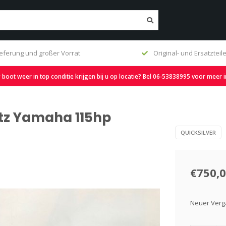
ieferung und großer Vorrat
Original- und Ersatzteil
oot weer in top conditie krijgen bij u op locatie? Bel 06-53838995 voor meer 
atz Yamaha 115hp
QUICKSILVER
€750,
Neuer Verg