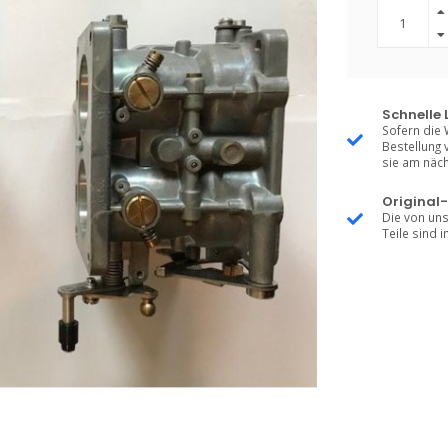
Schnelle 
Sofern die 
Bestellung 
sie am näch
Original-
Die von uns
Teile sind i