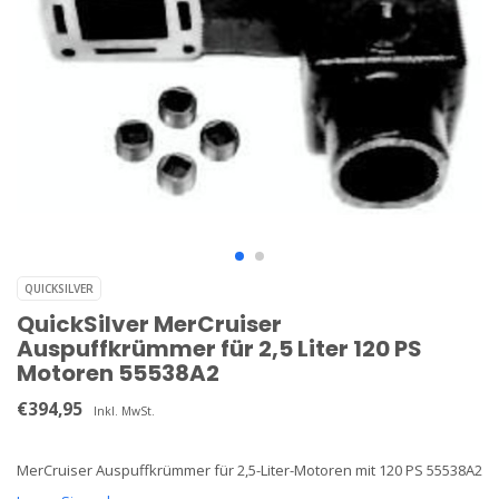
QUICKSILVER
QuickSilver MerCruiser
Auspuffkrümmer für 2,5 Liter 120 PS
Motoren 55538A2
€394,95
Inkl. MwSt.
MerCruiser Auspuffkrümmer für 2,5-Liter-Motoren mit 120 PS 55538A2