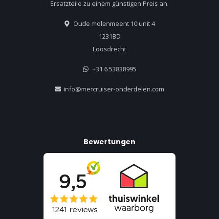
Ersatzteile zu einem günstigen Preis an.
Oude molenmeent 10 unit 4
1231BD
Loosdrecht
+31 6 53838995
info@mercruiser-onderdelen.com
Bewertungen